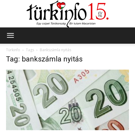
Türkinfo
Türkinfo
Tags
Bankszámla nyitás
Tag: bankszámla nyitás