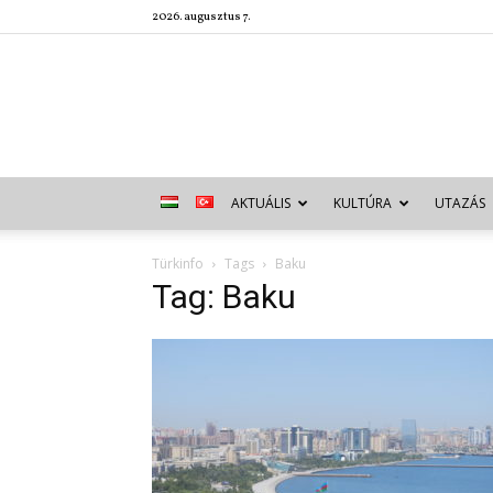
2026. augusztus 7.
AKTUÁLIS
KULTÚRA
UTAZÁS
Türkinfo
Tags
Baku
Tag: Baku