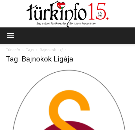
Türkinfo
Türkinfo
Tags
Bajnokok Ligája
Tag: Bajnokok Ligája