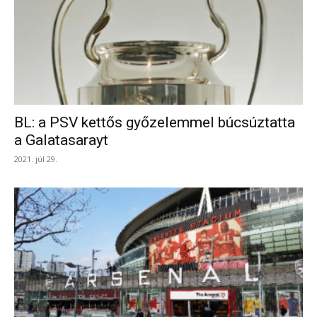
BL: a PSV kettős győzelemmel búcsúztatta
a Galatasarayt
2021. júl 29.