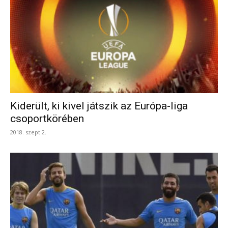
Kiderült, ki kivel játszik az Európa-liga
csoportkörében
2018. szept 2.