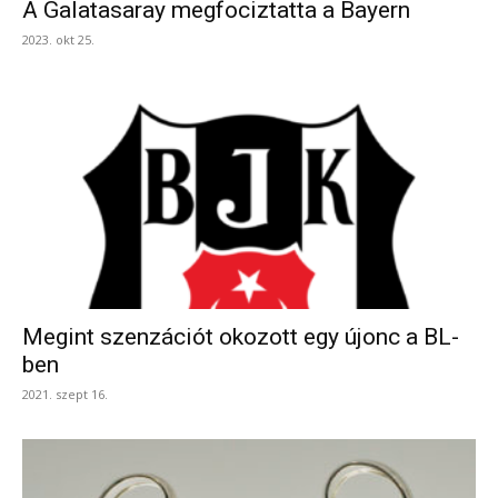
A Galatasaray megfociztatta a Bayern
2023. okt 25.
Megint szenzációt okozott egy újonc a BL-
ben
2021. szept 16.