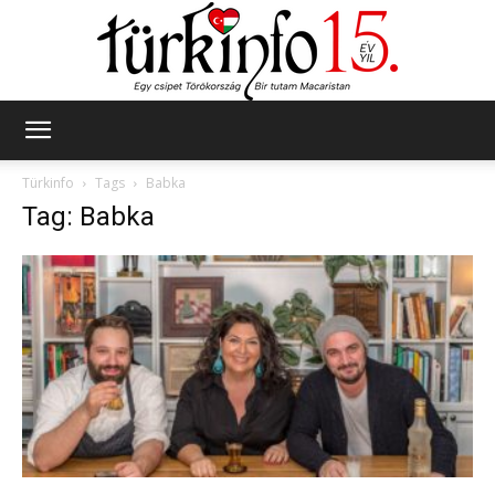
Türkinfo
Türkinfo
Tags
Babka
Tag: Babka