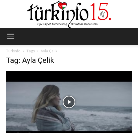
Türkinfo
Türkinfo
Tags
Ayla Çelik
Tag: Ayla Çelik