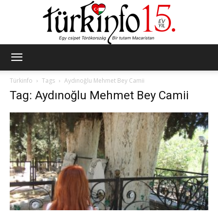
Türkinfo
Türkinfo
Tags
Aydınoğlu Mehmet Bey Camii
Tag: Aydınoğlu Mehmet Bey Camii