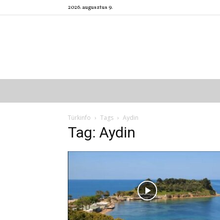
2026. augusztus 9.
Türkinfo
Tags
Aydin
Tag: Aydin