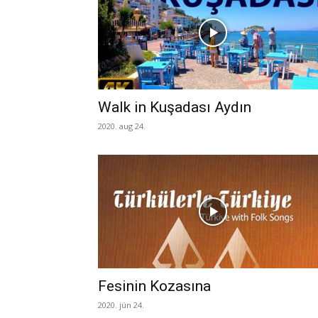
Walk in Kuşadası Aydın
2020. aug 24.
Fesinin Kozasına
2020. jún 24.