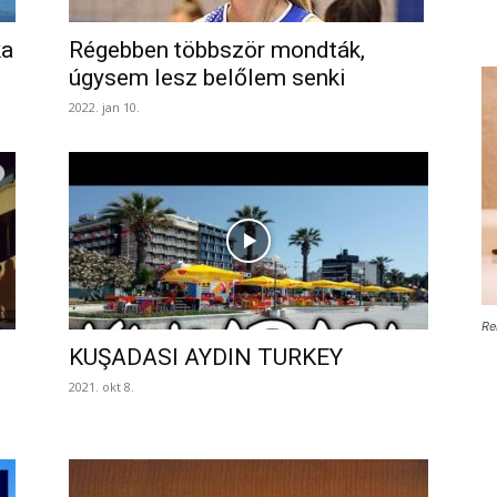
ka
Régebben többször mondták,
úgysem lesz belőlem senki
2022. jan 10.
Re
KUŞADASI AYDIN TURKEY
2021. okt 8.