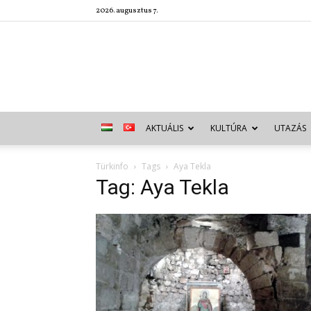
2026. augusztus 7.
AKTUÁLIS
KULTÚRA
UTAZÁS
Türkinfo
Tags
Aya Tekla
Tag: Aya Tekla