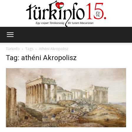
Türkinfo
Türkinfo
Tags
Athéni Akropolisz
Tag: athéni Akropolisz