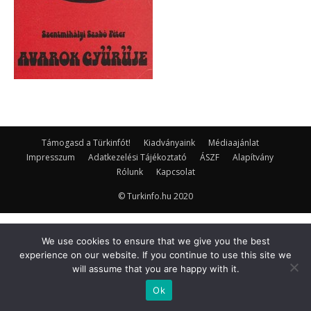
Támogasd a Türkinfót!
Kiadványaink
Médiaajánlat
Impresszum
Adatkezelési Tájékoztató
ÁSZF
Alapítvány
Rólunk
Kapcsolat
© Turkinfo.hu 2020
We use cookies to ensure that we give you the best
experience on our website. If you continue to use this site we
will assume that you are happy with it.
Ok