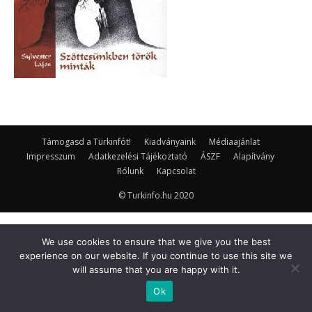
Támogasd a Türkinfót!
Kiadványaink
Médiaajánlat
Impresszum
Adatkezelési Tájékoztató
ÁSZF
Alapítvány
Rólunk
Kapcsolat
© Turkinfo.hu 2020
We use cookies to ensure that we give you the best
experience on our website. If you continue to use this site we
will assume that you are happy with it.
Ok