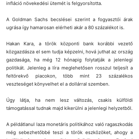
infláció növekedési ütemét is felgyorsította.
A Goldman Sachs becslései szerint a fogyasztói árak
ugrása így hamarosan elérheti akár a 80 százalékot is.
Hakan Kara, a török központi bank korábbi vezető
közgazdásza el sem tudja képzelni, hová juthat az ország
gazdasága, ha még 12 hónapig folytatják a jelenlegi
politikát. Jelenleg a líra meglehetősen rosszul teljesít a
feltörekvő piacokon, több mint 23 százalékos
veszteséget könyvelhet el a dollárral szemben.
Úgy látja, ha nem lesz változás, csakis külföldi
támogatással tudnak majd kikerülni a jelenlegi helyzetből.
A példátlanul laza monetáris politikához való ragaszkodás
még sebezhetőbbé teszi a török eszközöket, ahogy a