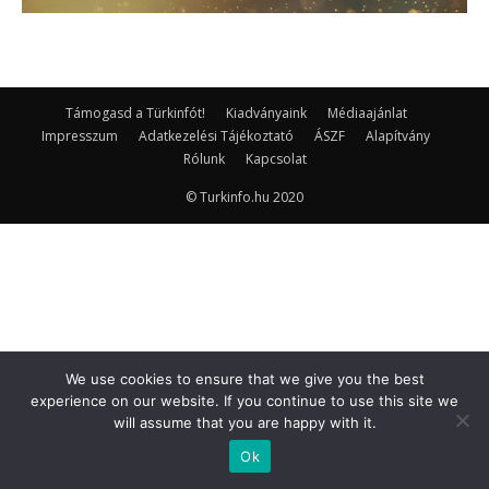
Támogasd a Türkinfót!
Kiadványaink
Médiaajánlat
Impresszum
Adatkezelési Tájékoztató
ÁSZF
Alapítvány
Rólunk
Kapcsolat
© Turkinfo.hu 2020
We use cookies to ensure that we give you the best
experience on our website. If you continue to use this site we
will assume that you are happy with it.
Ok