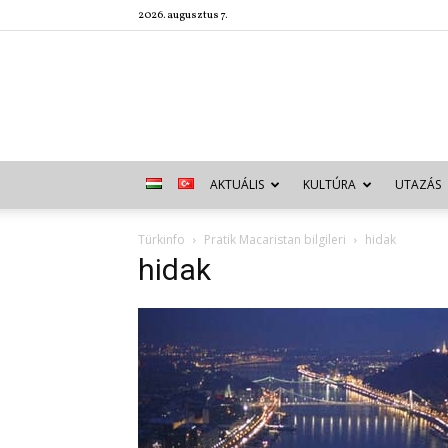
2026. augusztus 7.
AKTUÁLIS
KULTÚRA
UTAZÁS
Türkinfo
Pratik Macaristan bilgileri
hidak
hidak