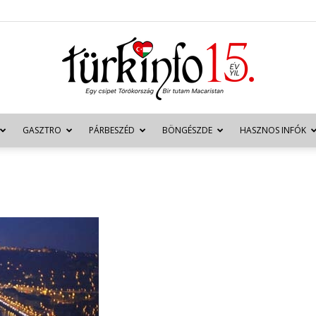
GASZTRO
PÁRBESZÉD
BÖNGÉSZDE
HASZNOS INFÓK
Türkinfo