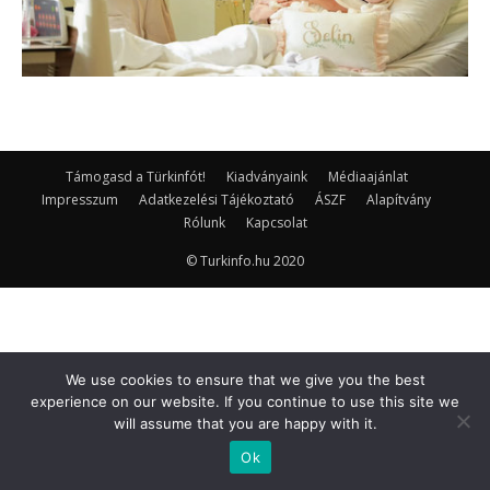
Támogasd a Türkinfót!
Kiadványaink
Médiaajánlat
Impresszum
Adatkezelési Tájékoztató
ÁSZF
Alapítvány
Rólunk
Kapcsolat
© Turkinfo.hu 2020
We use cookies to ensure that we give you the best
experience on our website. If you continue to use this site we
will assume that you are happy with it.
Ok