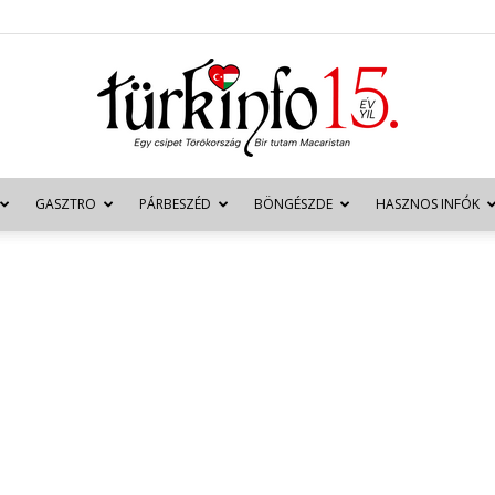
GASZTRO
PÁRBESZÉD
BÖNGÉSZDE
HASZNOS INFÓK
Türkinfo