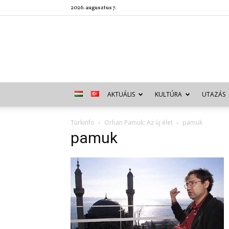
2026. augusztus 7.
AKTUÁLIS
KULTÚRA
UTAZÁS
Türkinfo
Orhan Pamuk: Az új élet
pamuk
pamuk