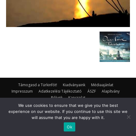
Támogasd a Türkinfót!
Kiadványaink
Médiaajánlat
Impresszum
Adatkezelési Tájékoztató
ÁSZF
Alapítvány
Rólunk
Kapcsolat
We use cookies to ensure that we give you the best
© Turkinfo.hu 2020
experience on our website. If you continue to use this site we
will assume that you are happy with it.
Ok