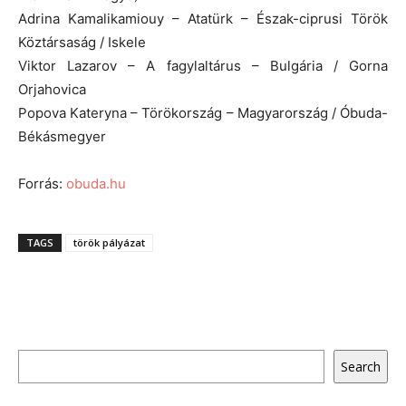
Adrina Kamalikamiouy – Atatürk – Észak-ciprusi Török
Köztársaság / Iskele
Viktor Lazarov – A fagylaltárus – Bulgária / Gorna
Orjahovica
Popova Kateryna – Törökország – Magyarország / Óbuda-
Békásmegyer
Forrás:
obuda.hu
TAGS
török pályázat
Keresés
Search