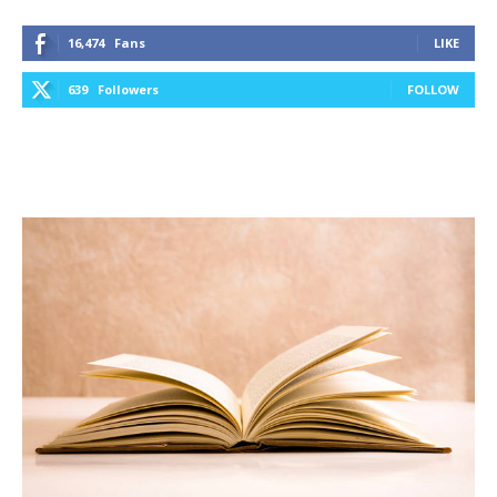
16,474
Fans
LIKE
639
Followers
FOLLOW