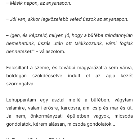
– Másik napon, az anyanapon.
– Jól van, akkor legközelebb veled úszok az anyanapon.
–
Igen, és képzeld, milyen jó, hogy a büfébe mindannyian
bemehetünk, úszás után ott találkozzunk, várni foglak
benneteket!”
– válaszolom.
Felcsillant a szeme, és további magyarázatra sem várva,
boldogan szökdécselve indult el az apja kezét
szorongatva.
Lehuppantam egy asztal mellé a büfében, vágytam
valamire, valami erősre, karcosra, ami csíp és mar és üt.
Ja nem, önkormányzati épületben vagyok, micsoda
gondolatok, kérem alássan, micsoda gondolatok…