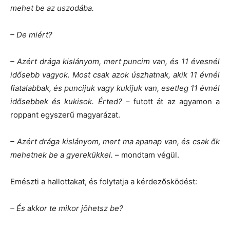
mehet be az uszodába.
– De miért?
– Azért drága kislányom, mert puncim van, és 11 évesnél
idősebb vagyok. Most csak azok úszhatnak, akik 11 évnél
fiatalabbak, és puncijuk vagy kukijuk van, esetleg 11 évnél
idősebbek és kukisok. Érted?
– futott át az agyamon a
roppant egyszerű magyarázat.
– Azért drága kislányom, mert ma apanap van, és csak ők
mehetnek be a gyerekükkel.
– mondtam végül.
Emészti a hallottakat, és folytatja a kérdezősködést:
– És akkor te mikor jöhetsz be?