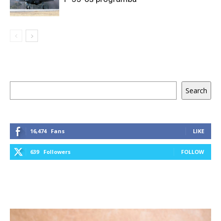
Keresés
Search
16,474
Fans
LIKE
639
Followers
FOLLOW