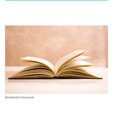
Rendelhető könyveink