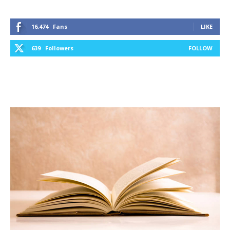
16,474
Fans
LIKE
639
Followers
FOLLOW