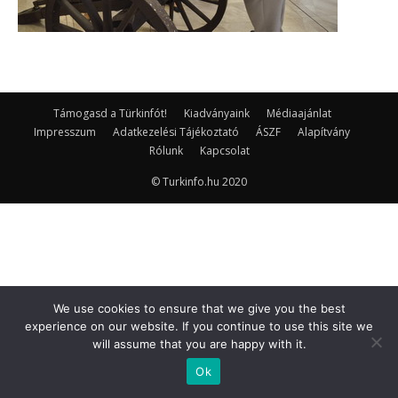
Támogasd a Türkinfót!
Kiadványaink
Médiaajánlat
Impresszum
Adatkezelési Tájékoztató
ÁSZF
Alapítvány
Rólunk
Kapcsolat
© Turkinfo.hu 2020
We use cookies to ensure that we give you the best
experience on our website. If you continue to use this site we
will assume that you are happy with it.
Ok