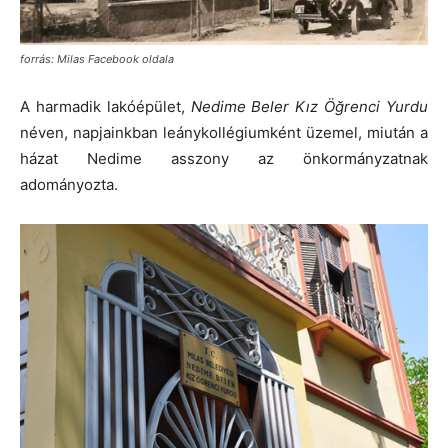
forrás: Milas Facebook oldala
A harmadik lakóépület,
Nedime Beler Kız Öğrenci Yurdu
néven, napjainkban leánykollégiumként üzemel, miután a
házat Nedime asszony az önkormányzatnak
adományozta.