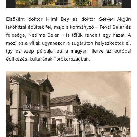
Elsőként doktor Hilmi Bey és doktor Servet Akgün
lakóházai épültek fel, majd a kormányzó – Fevzi Beler és
felesége, Nedime Beler – is tőlük rendelt egy házat. A
mozi és a villák ugyanazon a sugárúton helyezkedtek el,
így ez szép példája lett a magyar, illetve az európai
építkezési kultúrának Törökországban.