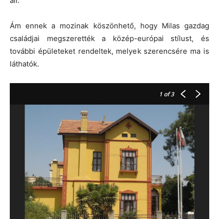
áll.
Ám ennek a mozinak köszönhető, hogy Milas gazdag
családjai megszerették a közép-európai stílust, és
további épületeket rendeltek, melyek szerencsére ma is
láthatók.
1
of 3