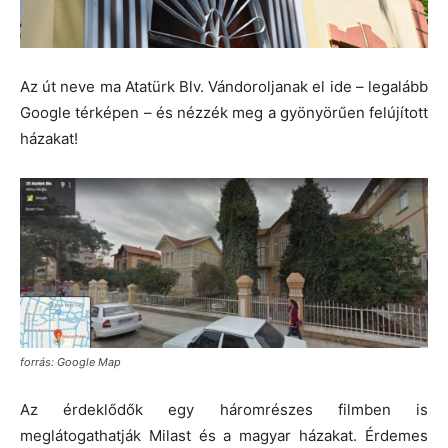
Az út neve ma Atatürk Blv. Vándoroljanak el ide – legalább
Google térképen – és nézzék meg a gyönyörűen felújított
házakat!
forrás: Google Map
Az érdeklődők egy háromrészes filmben is
meglátogathatják Milast és a magyar házakat. Érdemes