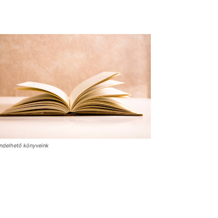
ndelhető könyveink