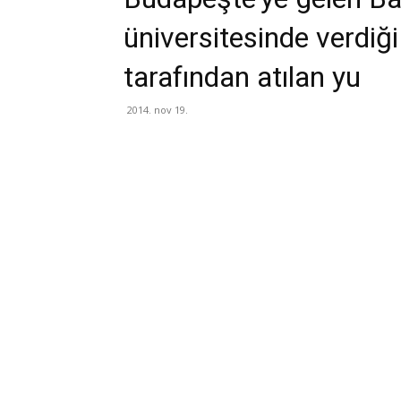
üniversitesinde verdiği
tarafından atılan yu
2014. nov 19.