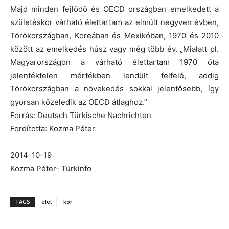
Majd minden fejlődő és OECD országban emelkedett a
születéskor várható élettartam az elmúlt negyven évben,
Törökországban, Koreában és Mexikóban, 1970 és 2010
között az emelkedés húsz vagy még több év. „Mialatt pl.
Magyarországon a várható élettartam 1970 óta
jelentéktelen mértékben lendült felfelé, addig
Törökországban a növekedés sokkal jelentősebb, így
gyorsan közeledik az OECD átlaghoz.”
Forrás: Deutsch Türkische Nachrichten
Fordította: Kozma Péter
2014-10-19
Kozma Péter- Türkinfo
TAGS
élet
kor