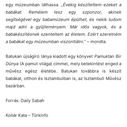
egy múzeumban láthassa. „
Évekig készítettem ezeket a
babákat. Remélem lesz egy szponzor, akinek
segítségével egy babamúzeum épülhet, és nekik tudom
majd adni a gyűjteményem. Már idős vagyok, és a
babakészítésnek szenteltem az életem. Ezért szeretném
a babákat egy múzeumban viszontlátni.
” – mondta.
Batukan újságíró lánya kiadott egy könyvet
Pamuktan Bir
Dünya
(A pamut világa) címmel, mely betekintést enged a
művész egész életébe. Batukan továbbra is készít
babákat, otthon és Isztambulban is, az Isztambuli Művész
bazárban.
Forrás: Daily Sabah
Kollár Kata – Türkinfo