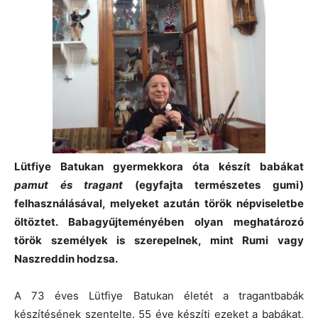
Lütfiye Batukan gyermekkora óta készít babákat
pamut és
tragant
(egyfajta természetes gumi)
felhasználásával, melyeket azután török népviseletbe
öltöztet. Babagyűjteményében olyan meghatározó
török személyek is szerepelnek, mint Rumi vagy
Naszreddin hodzsa.
A 73 éves Lütfiye Batukan életét a tragantbabák
készítésének szentelte. 55 éve készíti ezeket a babákat,