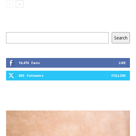
Keresés
Search
16,474
Fans
LIKE
639
Followers
FOLLOW