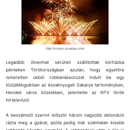
Kép forrása: pixabay.com
Legalább ötvenhat sérültet szállítottak kórházba
pénteken Törökországban azután, hogy egyelőre
ismeretlen okból robbanássorozat indult be egy
tűzijátékgyárban az északnyugati Sakarya tartományban,
Hendek város közelében, jelentette az NTV török
hírtelevízió.
A beszámoló szerint először három nagyobb detonáció
rázta meg a gyárat, azóta pedig már számtalan kisebb