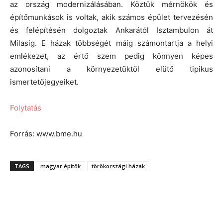
az ország modernizálásában. Köztük mérnökök és
építőmunkások is voltak, akik számos épület tervezésén
és felépítésén dolgoztak Ankarától Isztambulon át
Milasig. E házak többségét máig számontartja a helyi
emlékezet, az értő szem pedig könnyen képes
azonosítani a környezetüktől elütő tipikus
ismertetőjegyeiket.
Folytatás
Forrás: www.bme.hu
TAGS
magyar építők
törökországi házak