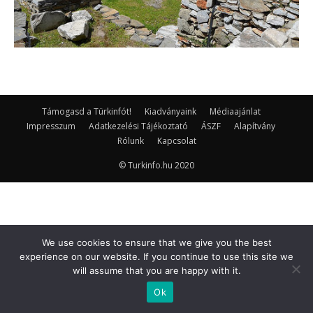
Támogasd a Türkinfót!
Kiadványaink
Médiaajánlat
Impresszum
Adatkezelési Tájékoztató
ÁSZF
Alapítvány
Rólunk
Kapcsolat
© Turkinfo.hu 2020
We use cookies to ensure that we give you the best
experience on our website. If you continue to use this site we
will assume that you are happy with it.
Ok