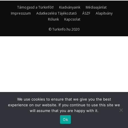
Támogasd a Türkinfót!
Kiadványaink
Médiaajánlat
Impresszum
Adatkezelési Tájékoztató
ÁSZF
Alapítvány
Rólunk
Kapcsolat
© Turkinfo.hu 2020
We use cookies to ensure that we give you the best
experience on our website. If you continue to use this site we
will assume that you are happy with it.
Ok