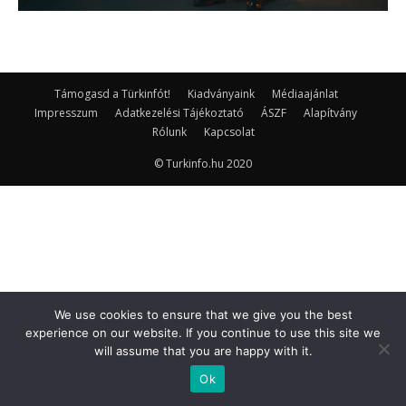
Támogasd a Türkinfót!
Kiadványaink
Médiaajánlat
Impresszum
Adatkezelési Tájékoztató
ÁSZF
Alapítvány
Rólunk
Kapcsolat
© Turkinfo.hu 2020
We use cookies to ensure that we give you the best
experience on our website. If you continue to use this site we
will assume that you are happy with it.
Ok