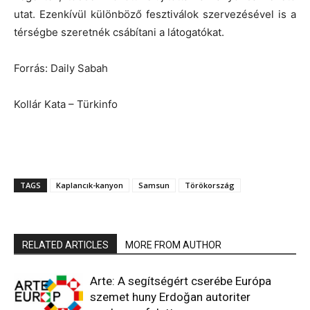
utat. Ezenkívül különböző fesztiválok szervezésével is a
térségbe szeretnék csábítani a látogatókat.
Forrás: Daily Sabah
Kollár Kata – Türkinfo
TAGS
Kaplancık-kanyon
Samsun
Törökország
RELATED ARTICLES
MORE FROM AUTHOR
Arte: A segítségért cserébe Európa
szemet huny Erdoğan autoriter