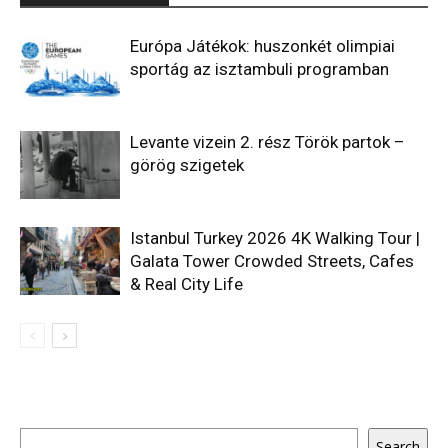
Európa Játékok: huszonkét olimpiai
sportág az isztambuli programban
Levante vizein 2. rész Török partok –
görög szigetek
Istanbul Turkey 2026 4K Walking Tour |
Galata Tower Crowded Streets, Cafes
& Real City Life
Keresés
Search