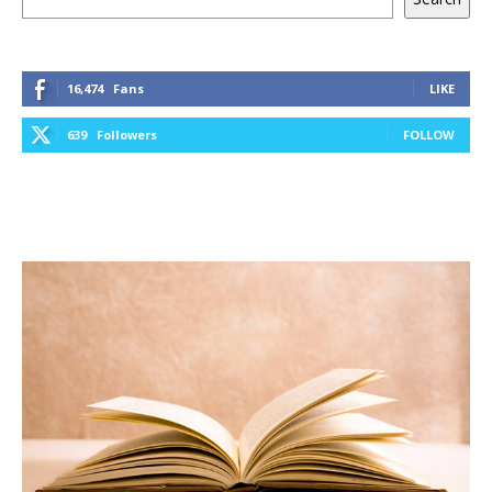
16,474
Fans
LIKE
639
Followers
FOLLOW