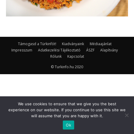
Támogasd a Türkinfót!
Kiadványaink
Médiaajánlat
Impresszum
Adatkezelési Tájékoztató
ÁSZF
Alapítvány
Rólunk
Kapcsolat
© Turkinfo.hu 2020
We use cookies to ensure that we give you the best
experience on our website. If you continue to use this site we
will assume that you are happy with it.
Ok