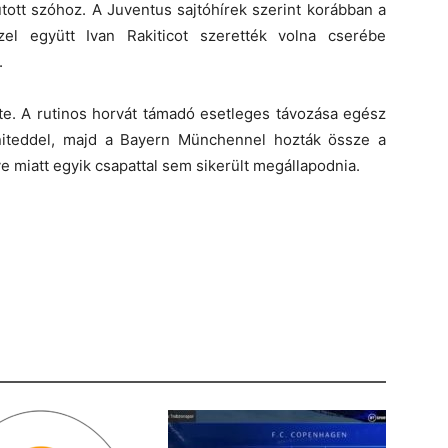
ott szóhoz. A Juventus sajtóhírek szerint korábban a
zel együtt Ivan Rakiticot szerették volna cserébe
.
. A rutinos horvát támadó esetleges távozása egész
niteddel, majd a Bayern Münchennel hozták össze a
ye miatt egyik csapattal sem sikerült megállapodnia.