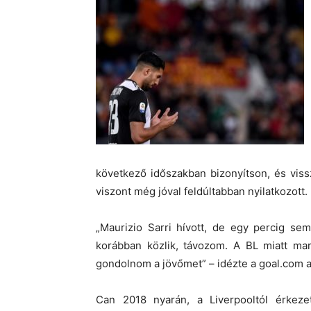
következő időszakban bizonyítson, és vis
viszont még jóval feldúltabban nyilatkozott.
„Maurizio Sarri hívott, de egy percig se
korábban közlik, távozom. A BL miatt mar
gondolnom a jövőmet” – idézte a goal.com 
Can 2018 nyarán, a Liverpooltól érkeze