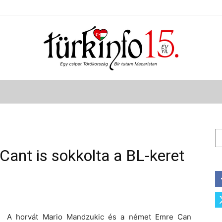
Türkinfo
Ke
Cant is sokkolta a BL-keret
A horvát Mario Mandzukic és a német Emre Can