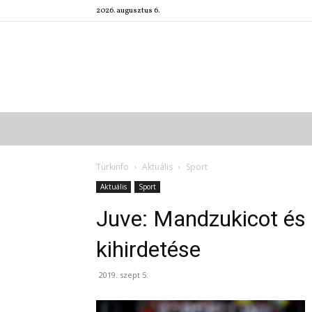
2026. augusztus 6.
Türkinfo
Aktuális
Sport
Aktuális
Sport
Juve: Mandzukicot és 
kihirdetése
2019. szept 5.