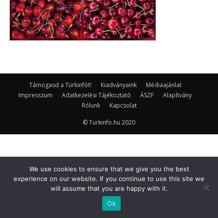
Támogasd a Türkinfót!
Kiadványaink
Médiaajánlat
Impresszum
Adatkezelési Tájékoztató
ÁSZF
Alapítvány
Rólunk
Kapcsolat
© Turkinfo.hu 2020
We use cookies to ensure that we give you the best
experience on our website. If you continue to use this site we
will assume that you are happy with it.
Ok