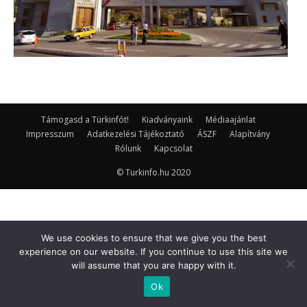
Támogasd a Türkinfót!
Kiadványaink
Médiaajánlat
Impresszum
Adatkezelési Tájékoztató
ÁSZF
Alapítvány
Rólunk
Kapcsolat
© Turkinfo.hu 2020
We use cookies to ensure that we give you the best
experience on our website. If you continue to use this site we
will assume that you are happy with it.
Ok