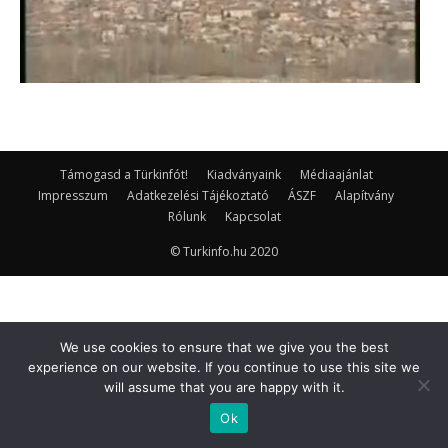
Támogasd a Türkinfót!
Kiadványaink
Médiaajánlat
Impresszum
Adatkezelési Tájékoztató
ÁSZF
Alapítvány
Rólunk
Kapcsolat
© Turkinfo.hu 2020
We use cookies to ensure that we give you the best
experience on our website. If you continue to use this site we
will assume that you are happy with it.
Ok