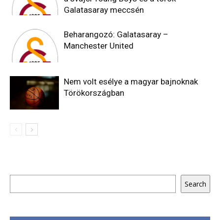
Galatasaray meccsén
Beharangozó: Galatasaray –
Manchester United
Nem volt esélye a magyar bajnoknak
Törökországban
Keresés
Search