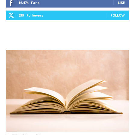
16,474
Fans
LIKE
639
Followers
FOLLOW