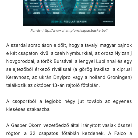
Forrás: http://www.championsleague.basketball
A szerdai sorsoláson eldőlt, hogy a tavalyi magyar bajnok
e két csapaton kívül a cseh Nymburkkal, az orosz Nyizsnij
Novgoroddal, a török Bursával, a lengyel Lublinnal és egy
selejtezőből érkező riválissal (a görög Iraklisz, a ciprusi
Keravnosz, az ukrán Dnyipro vagy a holland Groningen)
találkozik az október 13-án rajtoló főtáblán.
A csoportból a legjobb négy jut tovább az egyenes
kieséses szakaszba.
A Gasper Okorn vezetőedző által irányított vasiak ősszel
rögtön a 32 csapatos főtáblán kezdenek. A Falco a