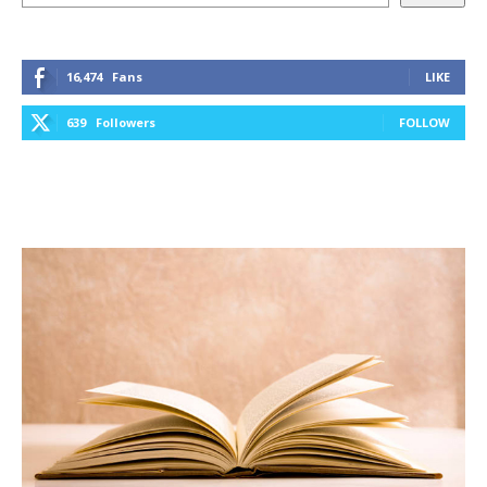
16,474
Fans
LIKE
639
Followers
FOLLOW