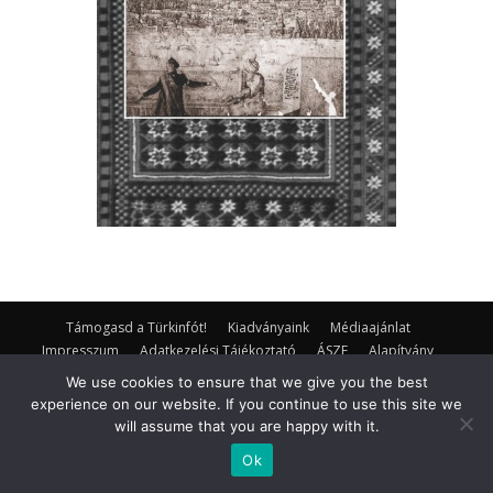
Támogasd a Türkinfót!
Kiadványaink
Médiaajánlat
Impresszum
Adatkezelési Tájékoztató
ÁSZF
Alapítvány
Rólunk
Kapcsolat
We use cookies to ensure that we give you the best
experience on our website. If you continue to use this site we
© Turkinfo.hu 2020
will assume that you are happy with it.
Ok