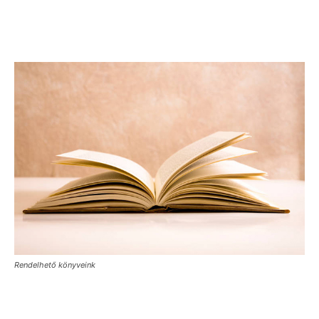
Rendelhető könyveink