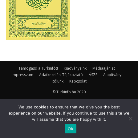
Támogasd a Türkinfót!
Kiadványaink
Médiaajánlat
Impresszum
Adatkezelési Tájékoztató
ÁSZF
Alapítvány
Rólunk
Kapcsolat
© Turkinfo.hu 2020
We use cookies to ensure that we give you the best
experience on our website. If you continue to use this site we
will assume that you are happy with it.
Ok