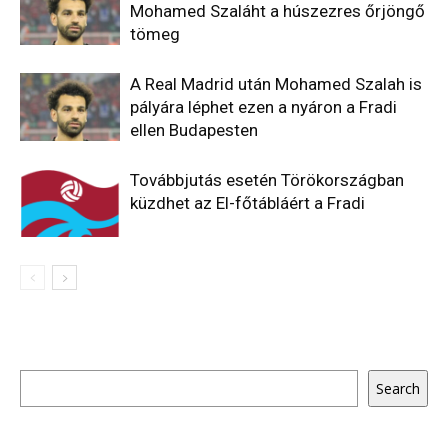
Mohamed Szaláht a húszezres őrjöngő
tömeg
A Real Madrid után Mohamed Szalah is
pályára léphet ezen a nyáron a Fradi
ellen Budapesten
Továbbjutás esetén Törökországban
küzdhet az El-főtábláért a Fradi
Keresés
Search