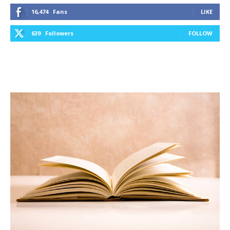
16,474
Fans
LIKE
639
Followers
FOLLOW