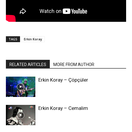
TAGS
Erkin Koray
RELATED ARTICLES
MORE FROM AUTHOR
Erkin Koray – Çöpçüler
Erkin Koray – Cemalim