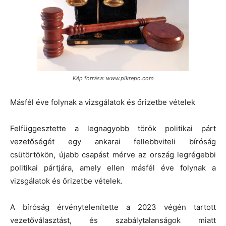
Kép forrása: www.pikrepo.com
Másfél éve folynak a vizsgálatok és őrizetbe vételek
Felfüggesztette a legnagyobb török politikai párt
vezetőségét egy ankarai fellebbviteli bíróság
csütörtökön, újabb csapást mérve az ország legrégebbi
politikai pártjára, amely ellen másfél éve folynak a
vizsgálatok és őrizetbe vételek.
A bíróság érvénytelenítette a 2023 végén tartott
vezetőválasztást, és szabálytalanságok miatt