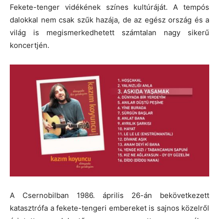
Fekete-tenger vidékének színes kultúráját. A tempós
dalokkal nem csak szűk hazája, de az egész ország és a
világ is megismerkedhetett számtalan nagy sikerű
koncertjén.
A Csernobilban 1986. április 26-án bekövetkezett
katasztrófa a fekete-tengeri embereket is sajnos közelről