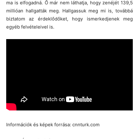
ma is elfogadná. Ő már nem láthatja, hogy zenéjét 139,5
millióan hallgatták meg. Hallgassuk meg mi is, továbbá
biztatom az érdeklődőket, hogy ismerkedjenek meg
egyéb felvételeivel is.
Információk és képek forrása: cnnturk.com