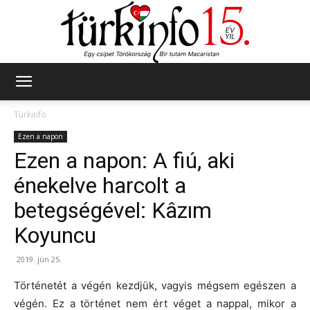
Türkinfo
Türkinfo
Ezen a napon
Ezen a napon: A fiú, aki
énekelve harcolt a
betegségével: Kâzım
Koyuncu
2019. jún 25.
Történetét a végén kezdjük, vagyis mégsem egészen a
végén. Ez a történet nem ért véget a nappal, mikor a