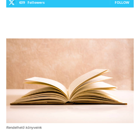
639
Followers
FOLLOW
Rendelhető könyveink