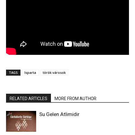
TAGS
Isparta
török városok
RELATED ARTICLES
MORE FROM AUTHOR
Su Gelen Atlimidir