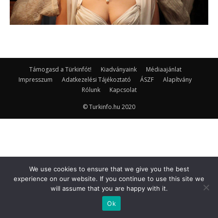
Támogasd a Türkinfót!
Kiadványaink
Médiaajánlat
Impresszum
Adatkezelési Tájékoztató
ÁSZF
Alapítvány
Rólunk
Kapcsolat
© Turkinfo.hu 2020
We use cookies to ensure that we give you the best
experience on our website. If you continue to use this site we
will assume that you are happy with it.
Ok