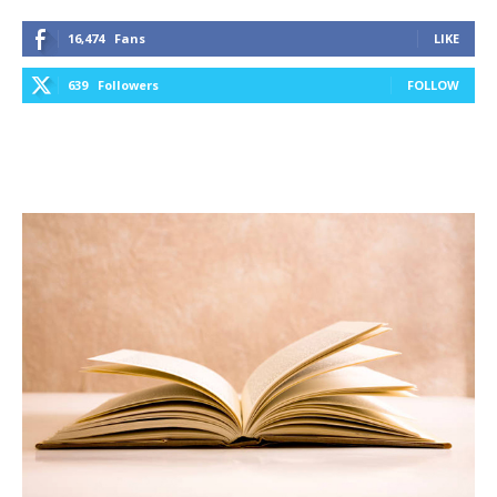
16,474
Fans
LIKE
639
Followers
FOLLOW